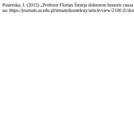
Pasterska, J. (2015) „Profesor Florian Śmieja doktorem honoris cau
na: https://journals.ur.edu.pl/tematyikonteksty/article/view/2100 (Udo