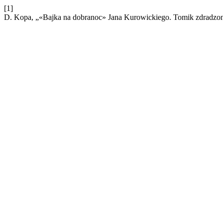
[1]
D. Kopa, „«Bajka na dobranoc» Jana Kurowickiego. Tomik zdradzon