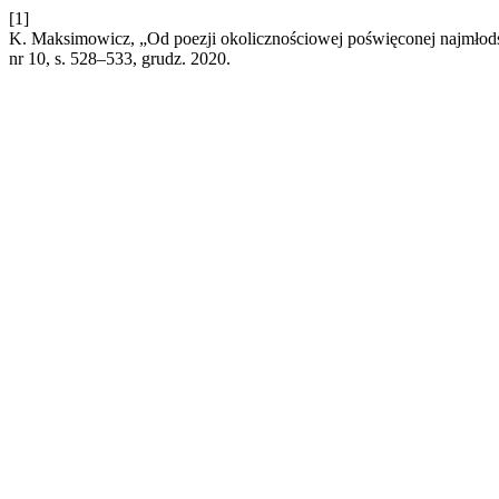
[1]
K. Maksimowicz, „Od poezji okolicznościowej poświęconej najmło
nr 10, s. 528–533, grudz. 2020.