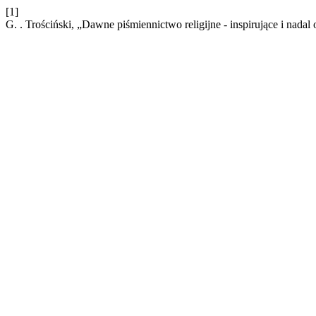
[1]
G. . Trościński, „Dawne piśmiennictwo religijne - inspirujące i nad