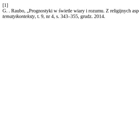
[1]
G. . Raubo, „Prognostyki w świetle wiary i rozumu. Z religijnych 
tematyikonteksty
, t. 9, nr 4, s. 343–355, grudz. 2014.