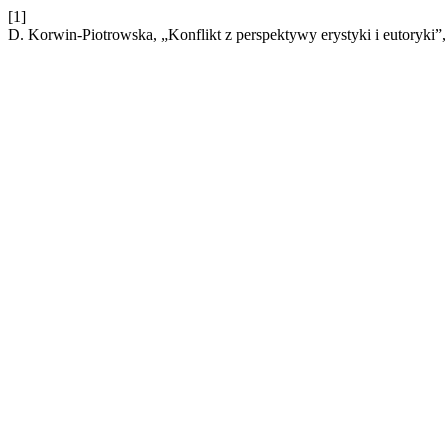
[1]
D. Korwin-Piotrowska, „Konflikt z perspektywy erystyki i eutoryki”