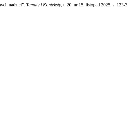
ych nadziei”.
Tematy i Konteksty
, t. 20, nr 15, listopad 2025, s. 123-3