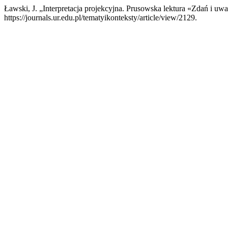
Ławski, J. „Interpretacja projekcyjna. Prusowska lektura «Zdań i 
https://journals.ur.edu.pl/tematyikonteksty/article/view/2129.