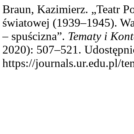
Braun, Kazimierz. „Teatr P
światowej (1939–1945). Wal
– spuścizna”.
Tematy i Kont
2020): 507–521. Udostępnio
https://journals.ur.edu.pl/t