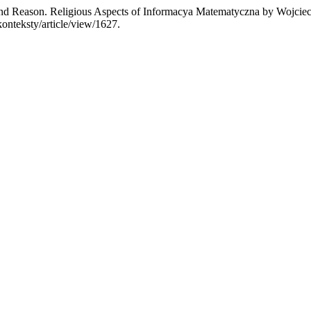
h and Reason. Religious Aspects of Informacya Matematyczna by Wojci
konteksty/article/view/1627.