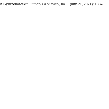
ech Bystrzonowski”.
Tematy i Konteksty
, no. 1 (luty 21, 2021): 150–