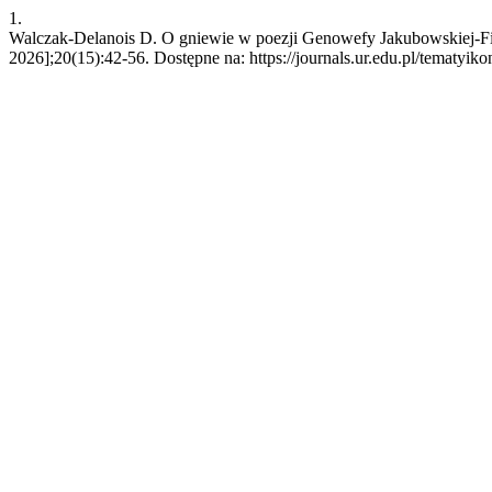
1.
Walczak-Delanois D. O gniewie w poezji Genowefy Jakubowskiej-Fijał
2026];20(15):42-56. Dostępne na: https://journals.ur.edu.pl/tematyiko