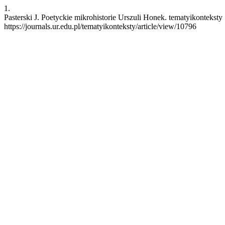
1.
Pasterski J. Poetyckie mikrohistorie Urszuli Honek. tematyikonteksty
https://journals.ur.edu.pl/tematyikonteksty/article/view/10796