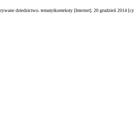
krywane dziedzictwo. tematyikonteksty [Internet]. 20 grudzień 2014 [c