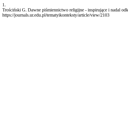
1.
Trościński G. Dawne piśmiennictwo religijne - inspirujące i nadal od
https://journals.ur.edu.pl/tematyikonteksty/article/view/2103