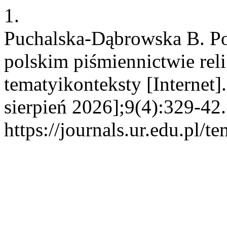
1.
Puchalska-Dąbrowska B. P
polskim piśmiennictwie re
tematyikonteksty [Internet
sierpień 2026];9(4):329-42
https://journals.ur.edu.pl/t