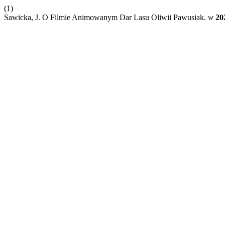
(1)
Sawicka, J. O Filmie Animowanym Dar Lasu Oliwii Pawusiak.
w
20