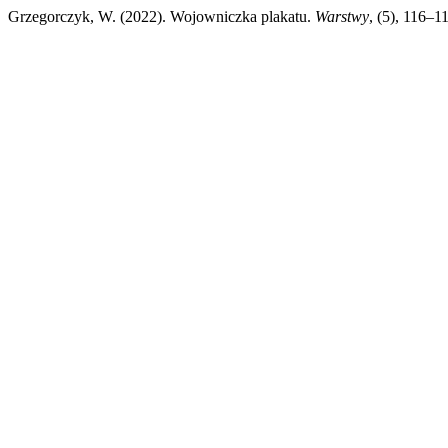
Grzegorczyk, W. (2022). Wojowniczka plakatu.
Warstwy
, (5), 116–1