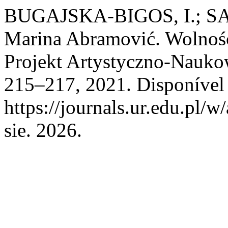
BUGAJSKA-BIGOS, I.; SA
Marina Abramović. Wolnoś
Projekt Artystyczno-Nauk
215–217, 2021. Disponível
https://journals.ur.edu.pl/w
sie. 2026.