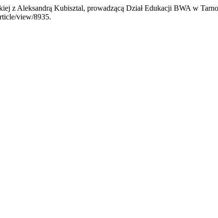
kiej z Aleksandrą Kubisztal, prowadzącą Dział Edukacji BWA w Tarn
article/view/8935.