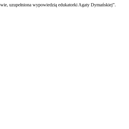
owie, uzupełniona wypowiedzią edukatorki Agaty Dymańskiej”.