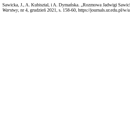
Sawicka, J., A. Kubisztal, i A. Dymańska. „Rozmowa Jadwigi Sawic
Warstwy
, nr 4, grudzień 2021, s. 158-60, https://journals.ur.edu.pl/w/