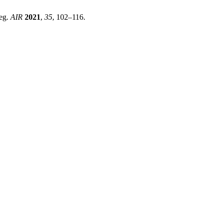
neg.
AIR
2021
,
35
, 102–116.