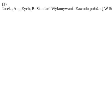
(1)
Jacek , A. .; Zych, B. Standard Wykonywania Zawodu położnej W 