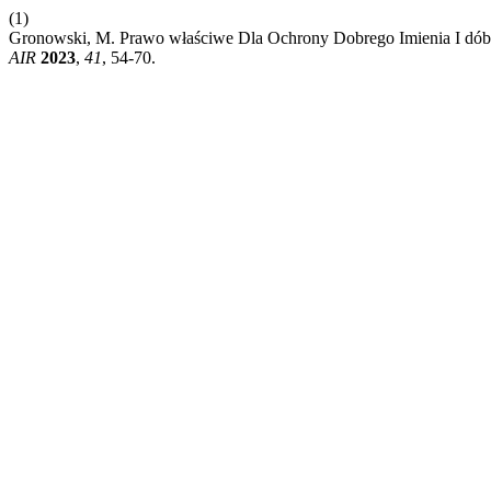
(1)
Gronowski, M. Prawo właściwe Dla Ochrony Dobrego Imienia I dób
AIR
2023
,
41
, 54-70.