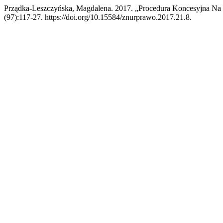
Prządka-Leszczyńska, Magdalena. 2017. „Procedura Koncesyjna Na
(97):117-27. https://doi.org/10.15584/znurprawo.2017.21.8.