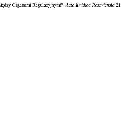
między Organami Regulacyjnymi”.
Acta Iuridica Resoviensia
21