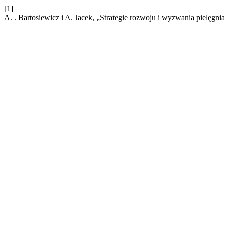
[1]
A. . Bartosiewicz i A. Jacek, „Strategie rozwoju i wyzwania pielęgni