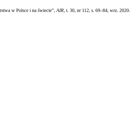
arstwa w Polsce i na świecie”,
AIR
, t. 30, nr 112, s. 69–84, wrz. 2020.