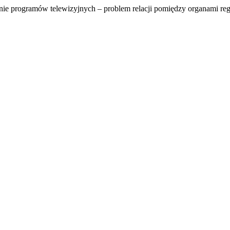
ie programów telewizyjnych – problem relacji pomiędzy organami re