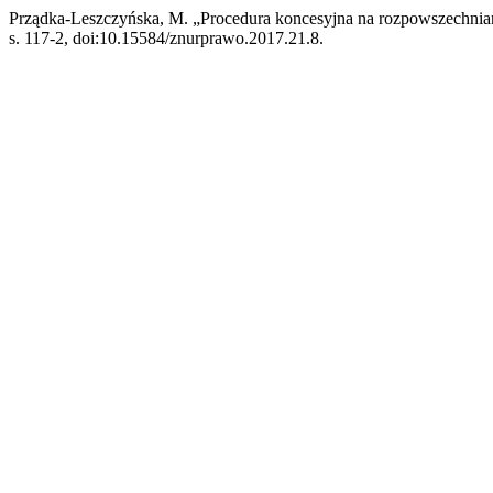
Prządka-Leszczyńska, M. „Procedura koncesyjna na rozpowszechnian
s. 117-2, doi:10.15584/znurprawo.2017.21.8.