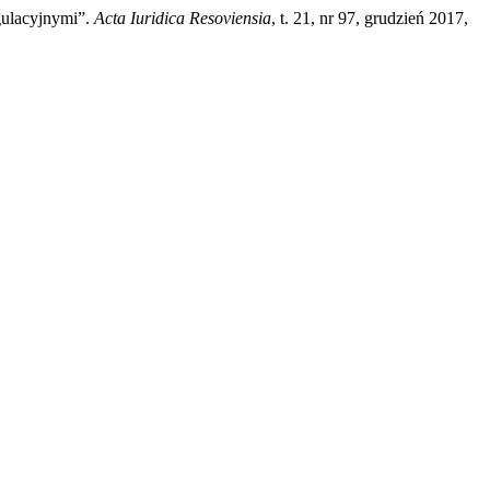
gulacyjnymi”.
Acta Iuridica Resoviensia
, t. 21, nr 97, grudzień 2017,