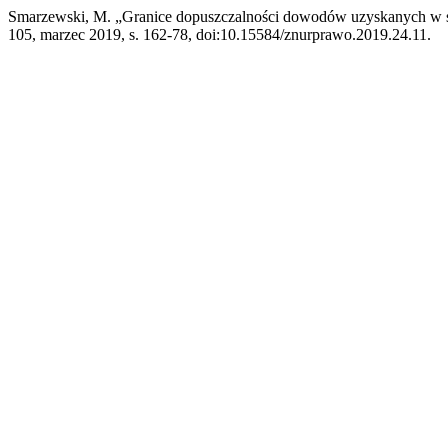
Smarzewski, M. „Granice dopuszczalności dowodów uzyskanych w s
105, marzec 2019, s. 162-78, doi:10.15584/znurprawo.2019.24.11.