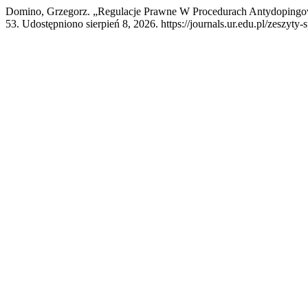
Domino, Grzegorz. „Regulacje Prawne W Procedurach Antydoping
53. Udostępniono sierpień 8, 2026. https://journals.ur.edu.pl/zeszyty-