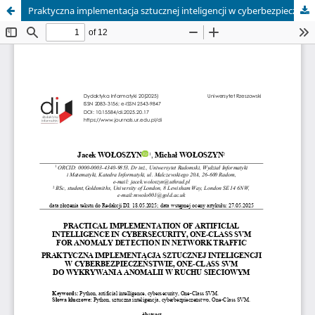
Praktyczna implementacja sztucznej inteligencji w cyberbezpieczeństwie, One-Class SVM do wykrywania anomalii w ruchu sieciowym