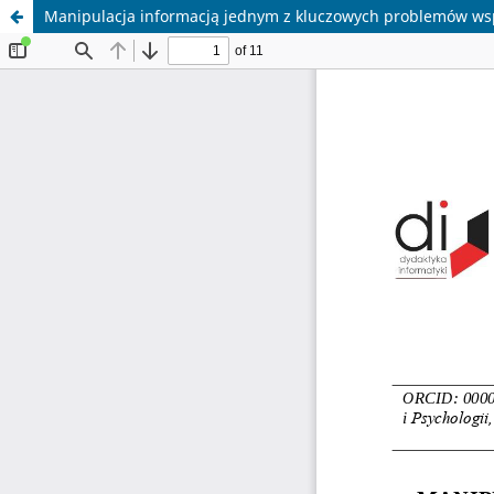
Manipulacja informacją jednym z kluczowych problemów w