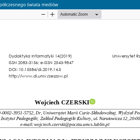
spółczesnego świata mediów