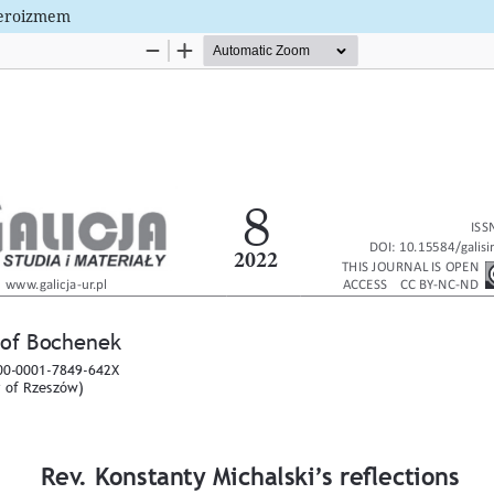
 heroizmem