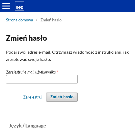
Strona domowa
/
Zmień hasło
Zmień hasło
Podaj swój adres e-mail. Otrzymasz wiadomość z instrukcjami, jak
zresetować swoje hasło.
Zarejestruj e-mail użytkownika
*
Zarejestruj
Zmień hasło
Język / Language