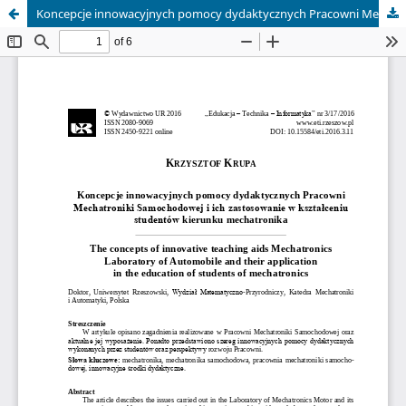
Koncepcje innowacyjnych pomocy dydaktycznych Pracowni Mechatroniki Samochodowej i ich zastosowanie w kształceniu studentów kierunku mechatronika