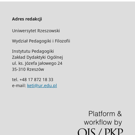
Adres redakcji
Uniwersytet Rzeszowski
Wydział Pedagogiki i Filozofii
Instytutu Pedagogiki
Zakład Dydaktyki Ogólnej
ul. ks. Józefa Jałowego 24
35-310 Rzeszów
tel. +48 17 872 18 33
e-mail:
keti@ur.edu.pl