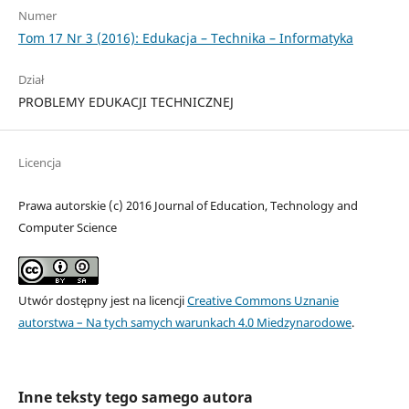
Numer
Tom 17 Nr 3 (2016): Edukacja – Technika – Informatyka
Dział
PROBLEMY EDUKACJI TECHNICZNEJ
Licencja
Prawa autorskie (c) 2016 Journal of Education, Technology and
Computer Science
Utwór dostępny jest na licencji
Creative Commons Uznanie
autorstwa – Na tych samych warunkach 4.0 Miedzynarodowe
.
Inne teksty tego samego autora