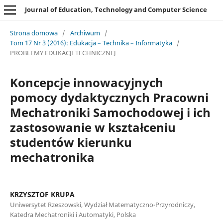
Journal of Education, Technology and Computer Science
Strona domowa
/
Archiwum
/
Tom 17 Nr 3 (2016): Edukacja – Technika – Informatyka
/
PROBLEMY EDUKACJI TECHNICZNEJ
Koncepcje innowacyjnych
pomocy dydaktycznych Pracowni
Mechatroniki Samochodowej i ich
zastosowanie w kształceniu
studentów kierunku
mechatronika
KRZYSZTOF KRUPA
Uniwersytet Rzeszowski, Wydział Matematyczno-Przyrodniczy,
Katedra Mechatroniki i Automatyki, Polska