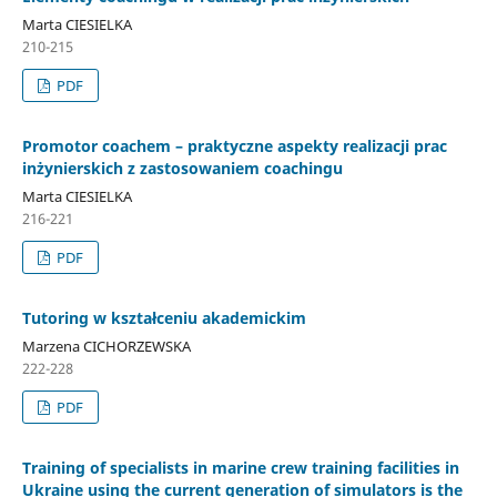
Marta CIESIELKA
210-215
PDF
Promotor coachem – praktyczne aspekty realizacji prac
inżynierskich z zastosowaniem coachingu
Marta CIESIELKA
216-221
PDF
Tutoring w kształceniu akademickim
Marzena CICHORZEWSKA
222-228
PDF
Training of specialists in marine crew training facilities in
Ukraine using the current generation of simulators is the