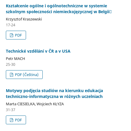
Kształcenie ogólne i ogólnotechniczne w systemie
szkolnym społeczności niemieckojęzycznej w Belgii
Krzysztof Kraszewski
17-24
PDF
Technické vzdělání v ČR a v USA
Petr MACH
25-30
PDF (Čeština)
Motywy podjęcia studiów na kierunku edukacja
techniczno-informatyczna w różnych uczelniach
Marta CIESIELKA, Wojciech KŁYZA
31-37
PDF