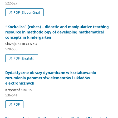
522-527
PDF (Slovenčina)
“Kockalica” (cubes) – didactic and manipulative teaching
resource in methodology of developing mathematical
concepts in kindergarten
Slavoljub HILCENKO
528-535
PDF (English)
Dydaktyczne obrazy dynamiczne w kształtowaniu
rozumienia parametrów elementów i układów
elektronicznych
Krzysztof KRUPA
536-541
PDF