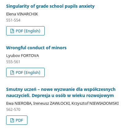
Singularity of grade school pupils anxiety
Elena VINARCHIK
551-554
PDF (English)
Wrongful conduct of minors
Lyubov FORTOVA
555-561
PDF (English)
Smutny uczeń – nowe wyzwanie dla współczesnych
nauczycieli. Depresja u osób w wieku rozwojowym
Ewa NIEROBA, Ireneusz ZAWŁOCKI, Krzysztof NIEWIADOMSKI
562-570
PDF