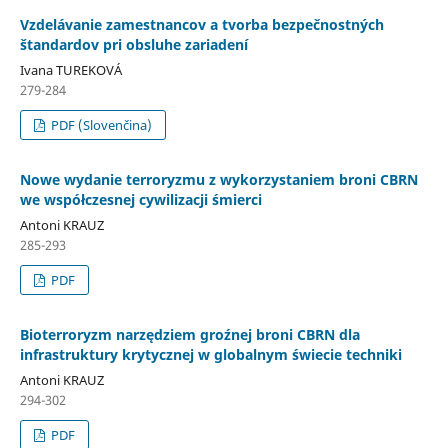
Vzdelávanie zamestnancov a tvorba bezpečnostných
štandardov pri obsluhe zariadení
Ivana TUREKOVÁ
279-284
PDF (Slovenčina)
Nowe wydanie terroryzmu z wykorzystaniem broni CBRN
we współczesnej cywilizacji śmierci
Antoni KRAUZ
285-293
PDF
Bioterroryzm narzędziem groźnej broni CBRN dla
infrastruktury krytycznej w globalnym świecie techniki
Antoni KRAUZ
294-302
PDF