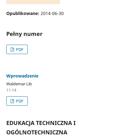
Opublikowane:
2014-06-30
Pełny numer
PDF
Wprowadzenie
Waldemar Lib
11-14
PDF
EDUKACJA TECHNICZNA I
OGÓLNOTECHNICZNA