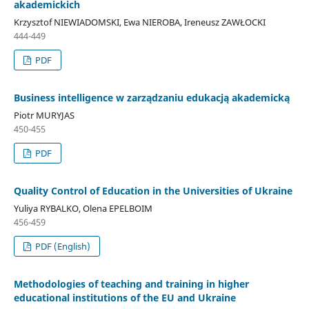
akademickich
Krzysztof NIEWIADOMSKI, Ewa NIEROBA, Ireneusz ZAWŁOCKI
444-449
PDF
Business intelligence w zarządzaniu edukacją akademicką
Piotr MURYJAS
450-455
PDF
Quality Control of Education in the Universities of Ukraine
Yuliya RYBALKO, Olena EPELBOIM
456-459
PDF (English)
Methodologies of teaching and training in higher
educational institutions of the EU and Ukraine