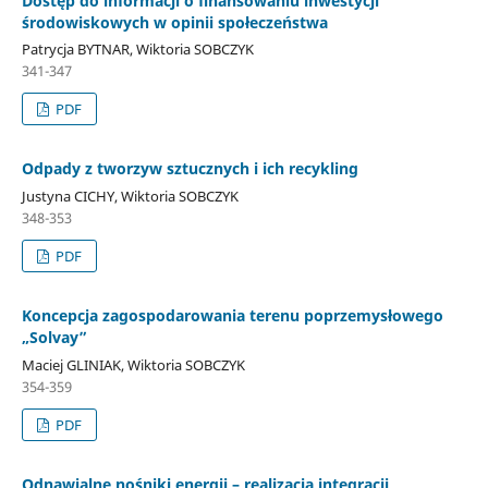
Dostęp do informacji o finansowaniu inwestycji
środowiskowych w opinii społeczeństwa
Patrycja BYTNAR, Wiktoria SOBCZYK
341-347
PDF
Odpady z tworzyw sztucznych i ich recykling
Justyna CICHY, Wiktoria SOBCZYK
348-353
PDF
Koncepcja zagospodarowania terenu poprzemysłowego
„Solvay”
Maciej GLINIAK, Wiktoria SOBCZYK
354-359
PDF
Odnawialne nośniki energii – realizacja integracji