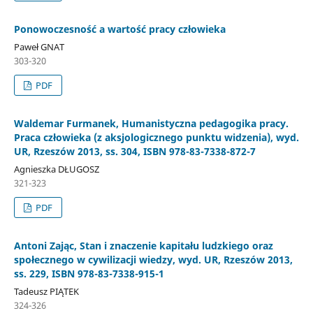
Ponowoczesność a wartość pracy człowieka
Paweł GNAT
303-320
PDF
Waldemar Furmanek, Humanistyczna pedagogika pracy.
Praca człowieka (z aksjologicznego punktu widzenia), wyd.
UR, Rzeszów 2013, ss. 304, ISBN 978-83-7338-872-7
Agnieszka DŁUGOSZ
321-323
PDF
Antoni Zając, Stan i znaczenie kapitału ludzkiego oraz
społecznego w cywilizacji wiedzy, wyd. UR, Rzeszów 2013,
ss. 229, ISBN 978-83-7338-915-1
Tadeusz PIĄTEK
324-326