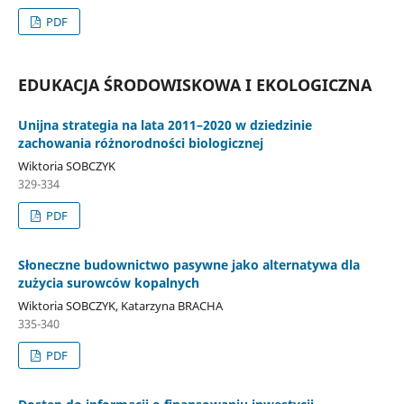
PDF
EDUKACJA ŚRODOWISKOWA I EKOLOGICZNA
Unijna strategia na lata 2011–2020 w dziedzinie
zachowania różnorodności biologicznej
Wiktoria SOBCZYK
329-334
PDF
Słoneczne budownictwo pasywne jako alternatywa dla
zużycia surowców kopalnych
Wiktoria SOBCZYK, Katarzyna BRACHA
335-340
PDF