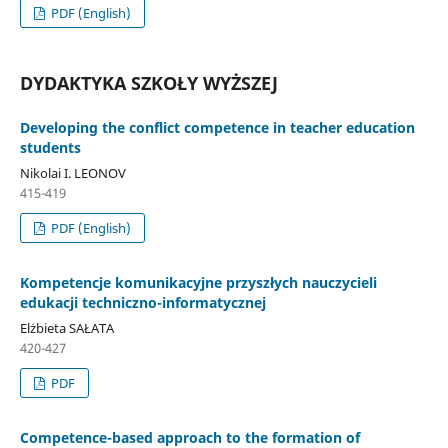
PDF (English)
DYDAKTYKA SZKOŁY WYŻSZEJ
Developing the conflict competence in teacher education
students
Nikolai I. LEONOV
415-419
PDF (English)
Kompetencje komunikacyjne przyszłych nauczycieli
edukacji techniczno-informatycznej
Elżbieta SAŁATA
420-427
PDF
Competence-based approach to the formation of