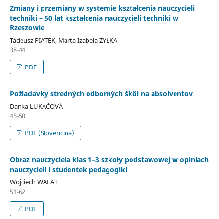
Zmiany i przemiany w systemie kształcenia nauczycieli
techniki – 50 lat kształcenia nauczycieli techniki w
Rzeszowie
Tadeusz PIĄTEK, Marta Izabela ŻYŁKA
38-44
PDF
Požiadavky stredných odborných škôl na absolventov
Danka LUKÁČOVÁ
45-50
PDF (Slovenčina)
Obraz nauczyciela klas 1–3 szkoły podstawowej w opiniach
nauczycieli i studentek pedagogiki
Wojciech WALAT
51-62
PDF