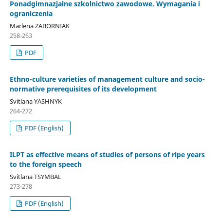
Ponadgimnazjalne szkolnictwo zawodowe. Wymagania i
ograniczenia
Marlena ZABORNIAK
258-263
PDF
Ethno-culture varieties of management culture and socio-
normative prerequisites of its development
Svitlana YASHNYK
264-272
PDF (English)
ILPT as effective means of studies of persons of ripe years
to the foreign speech
Svitlana TSYMBAL
273-278
PDF (English)