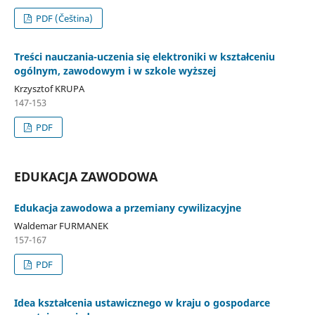
PDF (Čeština)
Treści nauczania-uczenia się elektroniki w kształceniu
ogólnym, zawodowym i w szkole wyższej
Krzysztof KRUPA
147-153
PDF
EDUKACJA ZAWODOWA
Edukacja zawodowa a przemiany cywilizacyjne
Waldemar FURMANEK
157-167
PDF
Idea kształcenia ustawicznego w kraju o gospodarce