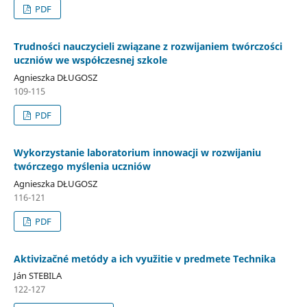
PDF
Trudności nauczycieli związane z rozwijaniem twórczości
uczniów we współczesnej szkole
Agnieszka DŁUGOSZ
109-115
PDF
Wykorzystanie laboratorium innowacji w rozwijaniu
twórczego myślenia uczniów
Agnieszka DŁUGOSZ
116-121
PDF
Aktivizačné metódy a ich využitie v predmete Technika
Ján STEBILA
122-127