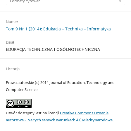
Formaty cytowań
Numer
Tom 9 Nr 1 (2014): Edukacja – Technika – Informatyka
Dział
EDUKACJA TECHNICZNA I OGÓLNOTECHNICZNA
Licencja
Prawa autorskie (c) 2014 Journal of Education, Technology and
Computer Science
Utwór dostępny jest na licencji
Creative Commons Uznanie
autorstwa – Na tych samych warunkach 4.0 Miedzynarodowe
.