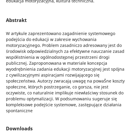
edukacja motoryzacyjna, kultura techniczna.
Abstrakt
W artykule zaprezentowano zagadnienie systemowego
podejścia do edukacji w zakresie wychowania
motoryzacyjnego. Problem zasadniczo adresowany jest do
środowisk odpowiedzialnych za efektywne nauczanie zasad
współistnienia w ogólnodostępnej przestrzeni drogi
publicznej. Zaproponowana w materiale koncepcja
wyodrębnienia zadania edukacji motoryzacyjnej jest spójna
z cywilizacyjnymi aspiracjami rozwijającego się
społeczeństwa. Autorzy zwracają uwagę na powaŜne koszty
społeczne, których postrzeganie, co gorsza, nie jest
oczywiste, co naturalnie implikuje niewłaściwy stosunek do
problemu optymalizacji. W podsumowaniu sugeruje się
kompleksowe podejście systemowe, zastępujące działania
spontaniczne
Downloads