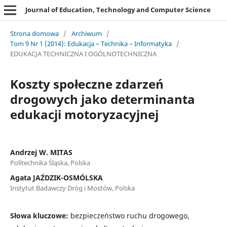
Journal of Education, Technology and Computer Science
Strona domowa
/
Archiwum
/
Tom 9 Nr 1 (2014): Edukacja – Technika – Informatyka
/
EDUKACJA TECHNICZNA I OGÓLNOTECHNICZNA
Koszty społeczne zdarzeń
drogowych jako determinanta
edukacji motoryzacyjnej
Andrzej W. MITAS
Politechnika Śląska, Polska
Agata JAŹDZIK-OSMÓLSKA
Instytut Badawczy Dróg i Mostów, Polska
Słowa kluczowe:
bezpieczeństwo ruchu drogowego,