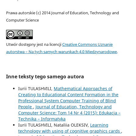
Prawa autorskie (c) 2014 Journal of Education, Technology and
Computer Science
Utwór dostępny jest na licencji
Creative Commons Uznanie
autorstwa – Na tych samych warunkach 4.0 Miedzynarodowe
.
Inne teksty tego samego autora
Iurii TULASHVILI,
Mathematical Approaches of
Creating to Educational Content Formation in the
Professional System Computer Training of Blind
People
,
Journal of Education, Technology and
Computer Science: Tom 14 Nr 4 (2015): Edukacja –
Technika – Informatyka
Iurii TULASHVILI, Nataliia OLEKSIV,
Learning
technology with using of cognitive graphics cards
,