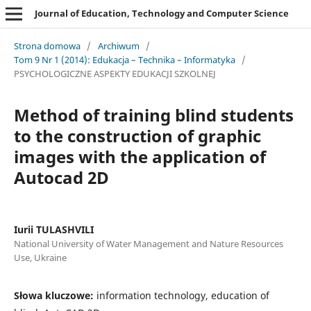
Journal of Education, Technology and Computer Science
Strona domowa
/
Archiwum
/
Tom 9 Nr 1 (2014): Edukacja – Technika – Informatyka
/
PSYCHOLOGICZNE ASPEKTY EDUKACJI SZKOLNEJ
Method of training blind students
to the construction of graphic
images with the application of
Autocad 2D
Iurii TULASHVILI
National University of Water Management and Nature Resources
Use, Ukraine
Słowa kluczowe:
information technology, education of