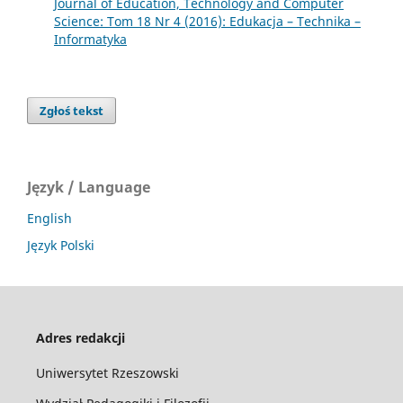
Journal of Education, Technology and Computer
Science: Tom 18 Nr 4 (2016): Edukacja – Technika –
Informatyka
Zgłoś tekst
Język / Language
English
Język Polski
Adres redakcji
Uniwersytet Rzeszowski