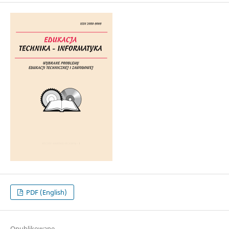
PDF (English)
Opublikowane