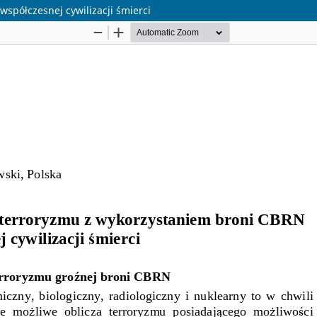
półczesnej cywilizacji śmierci