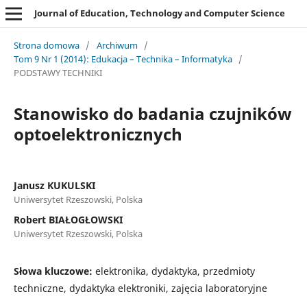
Journal of Education, Technology and Computer Science
Strona domowa
/
Archiwum
/
Tom 9 Nr 1 (2014): Edukacja – Technika – Informatyka
/
PODSTAWY TECHNIKI
Stanowisko do badania czujników
optoelektronicznych
Janusz KUKULSKI
Uniwersytet Rzeszowski, Polska
Robert BIAŁOGŁOWSKI
Uniwersytet Rzeszowski, Polska
Słowa kluczowe:
elektronika, dydaktyka, przedmioty
techniczne, dydaktyka elektroniki, zajęcia laboratoryjne