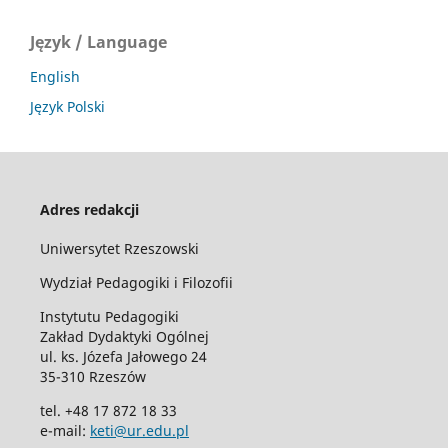
Język / Language
English
Język Polski
Adres redakcji
Uniwersytet Rzeszowski
Wydział Pedagogiki i Filozofii
Instytutu Pedagogiki
Zakład Dydaktyki Ogólnej
ul. ks. Józefa Jałowego 24
35-310 Rzeszów
tel. +48 17 872 18 33
e-mail:
keti@ur.edu.pl