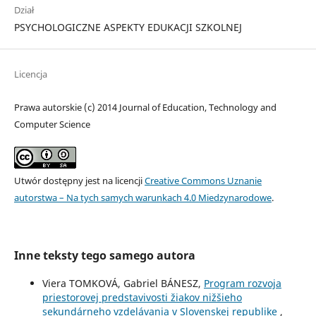
Dział
PSYCHOLOGICZNE ASPEKTY EDUKACJI SZKOLNEJ
Licencja
Prawa autorskie (c) 2014 Journal of Education, Technology and
Computer Science
Utwór dostępny jest na licencji
Creative Commons Uznanie
autorstwa – Na tych samych warunkach 4.0 Miedzynarodowe
.
Inne teksty tego samego autora
Viera TOMKOVÁ, Gabriel BÁNESZ,
Program rozvoja
priestorovej predstavivosti žiakov nižšieho
sekundárneho vzdelávania v Slovenskej republike
,