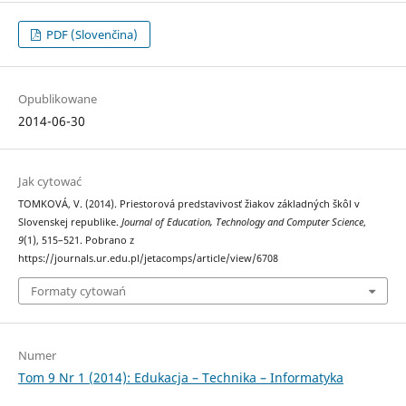
PDF (Slovenčina)
Opublikowane
2014-06-30
Jak cytować
TOMKOVÁ, V. (2014). Priestorová predstavivosť žiakov základných škôl v
Slovenskej republike.
Journal of Education, Technology and Computer Science
,
9
(1), 515–521. Pobrano z
https://journals.ur.edu.pl/jetacomps/article/view/6708
Formaty cytowań
Numer
Tom 9 Nr 1 (2014): Edukacja – Technika – Informatyka