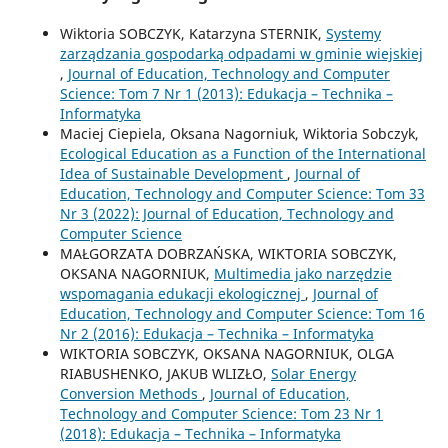
Wiktoria SOBCZYK, Katarzyna STERNIK,
Systemy
zarządzania gospodarką odpadami w gminie wiejskiej
,
Journal of Education, Technology and Computer
Science: Tom 7 Nr 1 (2013): Edukacja – Technika –
Informatyka
Maciej Ciepiela, Oksana Nagorniuk, Wiktoria Sobczyk,
Ecological Education as a Function of the International
Idea of Sustainable Development
,
Journal of
Education, Technology and Computer Science: Tom 33
Nr 3 (2022): Journal of Education, Technology and
Computer Science
MAŁGORZATA DOBRZAŃSKA, WIKTORIA SOBCZYK,
OKSANA NAGORNIUK,
Multimedia jako narzędzie
wspomagania edukacji ekologicznej
,
Journal of
Education, Technology and Computer Science: Tom 16
Nr 2 (2016): Edukacja – Technika – Informatyka
WIKTORIA SOBCZYK, OKSANA NAGORNIUK, OLGA
RIABUSHENKO, JAKUB WLIZŁO,
Solar Energy
Conversion Methods
,
Journal of Education,
Technology and Computer Science: Tom 23 Nr 1
(2018): Edukacja – Technika – Informatyka