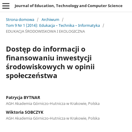
Journal of Education, Technology and Computer Science
Strona domowa
/
Archiwum
/
Tom 9 Nr 1 (2014): Edukacja – Technika – Informatyka
/
EDUKACJA ŚRODOWISKOWA I EKOLOGICZNA
Dostęp do informacji o
finansowaniu inwestycji
środowiskowych w opinii
społeczeństwa
Patrycja BYTNAR
AGH Akademia Górniczo-Hutnicza w Krakowie, Polska
Wiktoria SOBCZYK
AGH Akademia Górniczo-Hutnicza w Krakowie, Polska