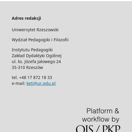
Adres redakcji
Uniwersytet Rzeszowski
Wydział Pedagogiki i Filozofii
Instytutu Pedagogiki
Zakład Dydaktyki Ogólnej
ul. ks. Józefa Jałowego 24
35-310 Rzeszów
tel. +48 17 872 18 33
e-mail:
keti@ur.edu.pl