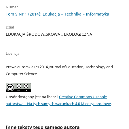
Numer
Tom 9 Nr 1 (2014): Edukacja – Technika – Informatyka
Dział
EDUKACJA ŚRODOWISKOWA I EKOLOGICZNA
Licencja
Prawa autorskie (c) 2014 Journal of Education, Technology and
Computer Science
Utwór dostępny jest na licencji
Creative Commons Uznanie
autorstwa – Na tych samych warunkach 4.0 Miedzynarodowe
.
Inne teksty tego samego autora