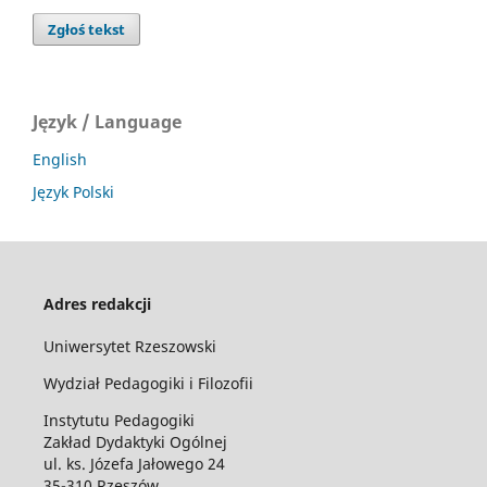
Zgłoś tekst
Język / Language
English
Język Polski
Adres redakcji
Uniwersytet Rzeszowski
Wydział Pedagogiki i Filozofii
Instytutu Pedagogiki
Zakład Dydaktyki Ogólnej
ul. ks. Józefa Jałowego 24
35-310 Rzeszów