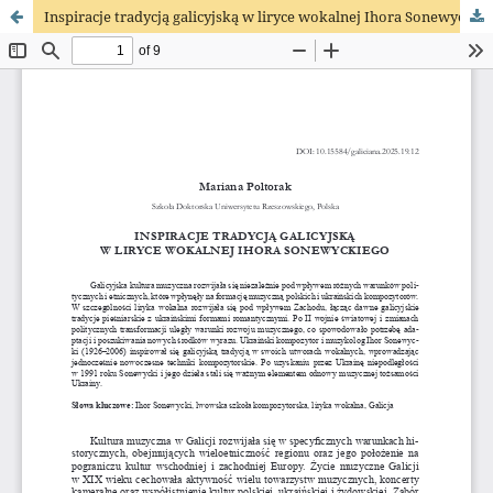
Inspiracje tradycją galicyjską w liryce wokalnej Ihora Sonewyckiego