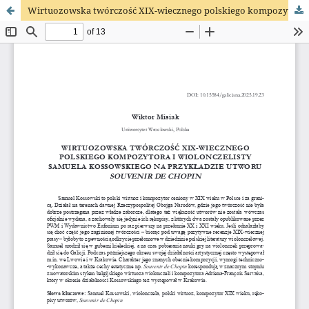
Wirtuozowska twórczość XIX-wiecznego polskiego kompozytora i wiolonczelisty Samuela Kossowskiego na przykładzie utworu Souvenir de Chopin