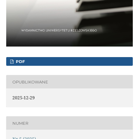
PDF
OPUBLIKOWANE
2025-12-29
NUMER
Nr 5 (2025)