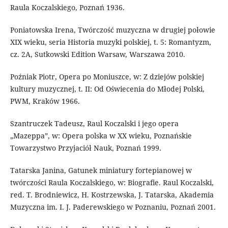
Raula Koczalskiego, Poznań 1936.
Poniatowska Irena, Twórczość muzyczna w drugiej połowie
XIX wieku, seria Historia muzyki polskiej, t. 5: Romantyzm,
cz. 2A, Sutkowski Edition Warsaw, Warszawa 2010.
Poźniak Piotr, Opera po Moniuszce, w: Z dziejów polskiej
kultury muzycznej, t. II: Od Oświecenia do Młodej Polski,
PWM, Kraków 1966.
Szantruczek Tadeusz, Raul Koczalski i jego opera
„Mazeppa”, w: Opera polska w XX wieku, Poznańskie
Towarzystwo Przyjaciół Nauk, Poznań 1999.
Tatarska Janina, Gatunek miniatury fortepianowej w
twórczości Raula Koczalskiego, w: Biografie. Raul Koczalski,
red. T. Brodniewicz, H. Kostrzewska, J. Tatarska, Akademia
Muzyczna im. I. J. Paderewskiego w Poznaniu, Poznań 2001.