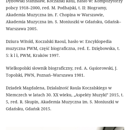
Dybowski Stanisław, Koczalski Raul, hasło w: Kompozytorzy
polscy 1918–2000, red. M. Podhajski, t. II: Biogramy,
Akademia Muzyczna im. F. Chopina w Warszawie,
Akademia Muzyczna im. S. Moniuszki w Gdańsku, Gdańsk–
Warszawa 2005.
Dziura Witold, Koczalski Raoul, hasło w: Encyklopedia
muzyczna PWM, część biograficzna, red. E. Dziębowska, t.
5: k l ł, PWM, Kraków 1997.
Wielkopolski słownik biograficzny, red. A. Gąsiorowski, J.
Topolski, PWN, Poznań–Warszawa 1981.
Dziadek Magdalena, Działalność Raula Koczalskiego w
Niemczech w latach 30. XX wieku, „Aspekty Muzyki” 2015, t.
5, red. R. Skupin, Akademia Muzyczna im. S. Moniuszki w
Gdańsku, Gdańsk 2015.