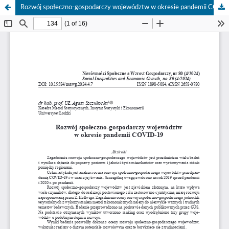
Rozwój społeczno-gospodarczy województw w okresie pandemii COVID-19