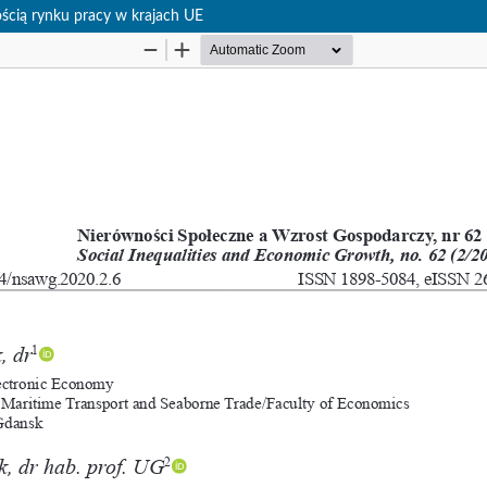
ścią rynku pracy w krajach UE