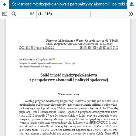
Solidarność międzypokoleniowa z perspektywy ekonomii i polityki społecznej