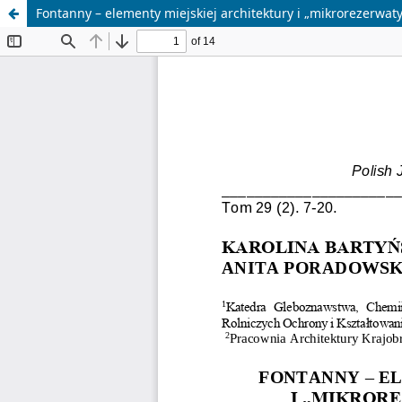
Fontanny – elementy miejskiej architektury i „mikrorezerwat