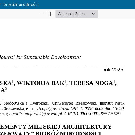
y” bioróżnorodności