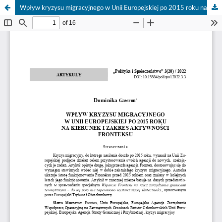
Wpływ kryzysu migracyjnego w Unii Europejskiej po 2015 roku na kierunek i zakres aktywności Fronteksu