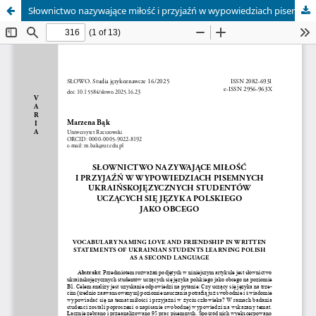
Słownictwo nazywające miłość i przyjaźń w wypowiedziach pisemnych ukraińskojęzycznych studentów uczących się języka polskiego jako obcego