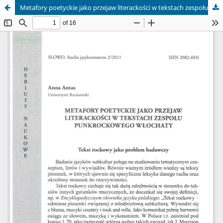
Metafory poetyckie jako przejaw literackości w tekstach zespołu punkrockowego Włochaty