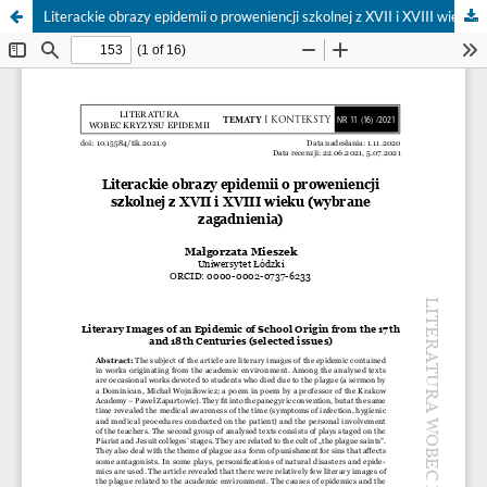
Literackie obrazy epidemii o proweniencji szkolnej z XVII i XVIII wieku (wybrane zagadnienia)